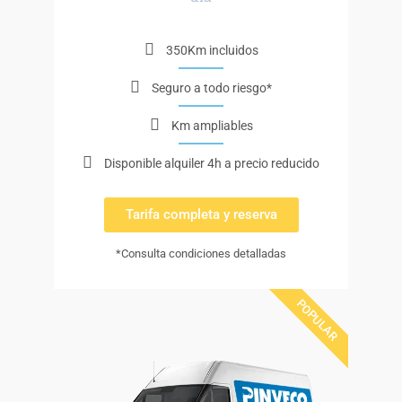
350Km incluidos
Seguro a todo riesgo*
Km ampliables
Disponible alquiler 4h a precio reducido
Tarifa completa y reserva
*Consulta condiciones detalladas
POPULAR