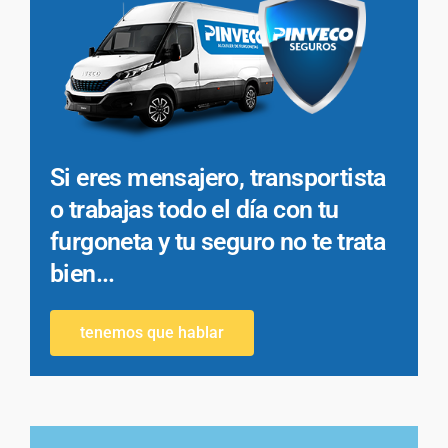
Si eres mensajero, transportista
o trabajas todo el día con tu
furgoneta y tu seguro no te trata
bien...
tenemos que hablar