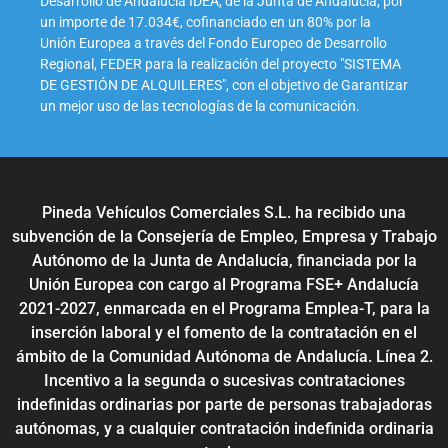
Desarrollo de Andalucía IDEA, de la Junta de Andalucía, por
un importe de 17.034€, cofinanciado en un 80% por la
Unión Europea a través del Fondo Europeo de Desarrollo
Regional, FEDER para la realización del proyecto "SISTEMA
DE GESTIÓN DE ALQUILERES", con el objetivo de Garantizar
un mejor uso de las tecnologías de la comunicación.
Pineda Vehículos Comerciales S.L. ha recibido una
subvención de la Consejería de Empleo, Empresa y Trabajo
Autónomo de la Junta de Andalucía, financiada por la
Unión Europea con cargo al Programa FSE+ Andalucía
2021-2027, enmarcada en el Programa Emplea-T, para la
inserción laboral y el fomento de la contratación en el
ámbito de la Comunidad Autónoma de Andalucía. Línea 2.
Incentivo a la segunda o sucesivas contrataciones
indefinidas ordinarias por parte de personas trabajadoras
autónomas, y a cualquier contratación indefinida ordinaria