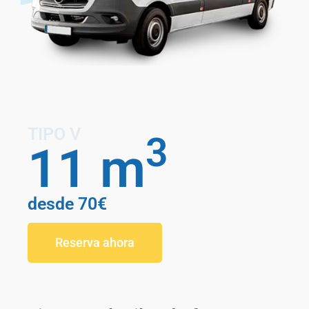
TIPO V
3
11 m
desde 70€
Reserva ahora