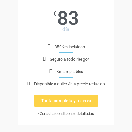
83
€
día
350Km incluidos
Seguro a todo riesgo*
Km ampliables
Disponible alquiler 4h a precio reducido
Tarifa completa y reserva
*Consulta condiciones detalladas