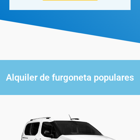
Alquiler de furgoneta populares