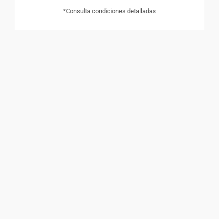
*Consulta condiciones detalladas