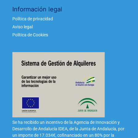
Información legal
Política de privacidad
Aviso legal
Política de Cookies
Se ha recibido un incentivo de la Agencia de Innovación y
Desarrollo de Andalucía IDEA, de la Junta de Andalucía, por
un importe de 17.034€, cofinanciado en un 80% por la