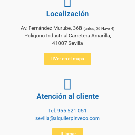
Localización
Av. Fernández Murube, 36B
(antes, 26 Nave 4)
Polígono Industrial Carretera Amarilla,
41007 Sevilla
Ver en el mapa
Atención al cliente
Tel: 955 521 051
sevilla@alquilerpinveco.com
Llamar