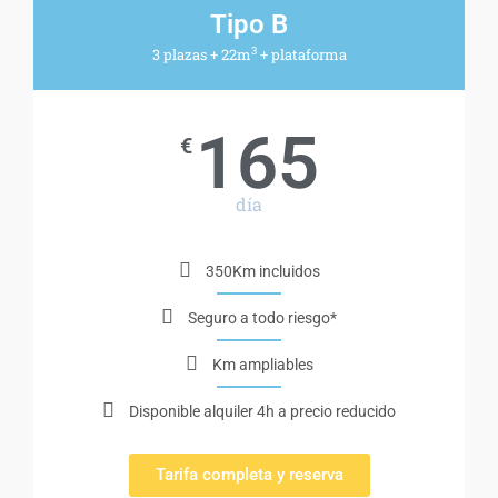
Tipo B
3
3 plazas + 22m
+ plataforma
165
€
día
350Km incluidos
Seguro a todo riesgo*
Km ampliables
Disponible alquiler 4h a precio reducido
Tarifa completa y reserva