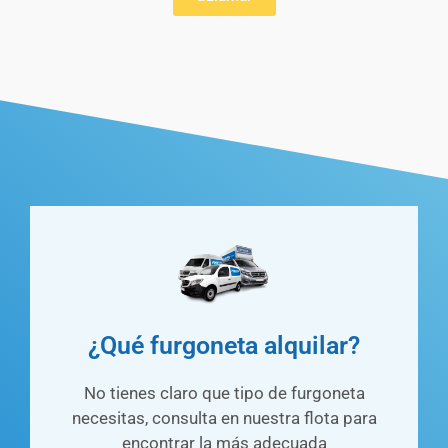
¿Qué furgoneta alquilar?
No tienes claro que tipo de furgoneta
necesitas, consulta en nuestra flota para
encontrar la más adecuada