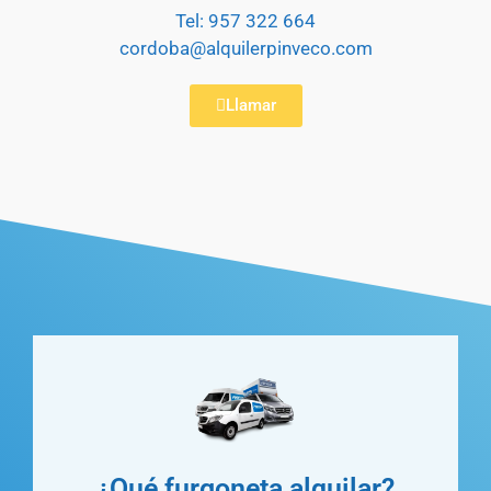
Tel: 957 322 664
cordoba@alquilerpinveco.com
Llamar
¿Qué furgoneta alquilar?