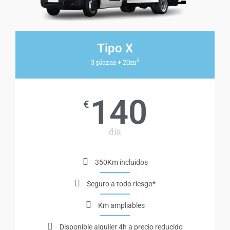
Tipo X
3
3 plazas + 20m
140
€
día
350Km incluidos
Seguro a todo riesgo*
Km ampliables
Disponible alquiler 4h a precio reducido