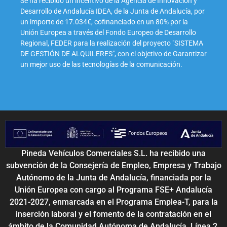
Se ha recibido un incentivo de la Agencia de Innovación y
Desarrollo de Andalucía IDEA, de la Junta de Andalucía, por
un importe de 17.034€, cofinanciado en un 80% por la
Unión Europea a través del Fondo Europeo de Desarrollo
Regional, FEDER para la realización del proyecto "SISTEMA
DE GESTIÓN DE ALQUILERES", con el objetivo de Garantizar
un mejor uso de las tecnologías de la comunicación.
Pineda Vehículos Comerciales S.L. ha recibido una
subvención de la Consejería de Empleo, Empresa y Trabajo
Autónomo de la Junta de Andalucía, financiada por la
Unión Europea con cargo al Programa FSE+ Andalucía
2021-2027, enmarcada en el Programa Emplea-T, para la
inserción laboral y el fomento de la contratación en el
ámbito de la Comunidad Autónoma de Andalucía. Línea 2.