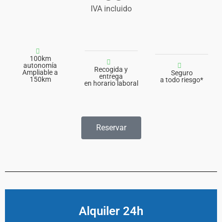
IVA incluido
100km
autonomía
Recogida y
Ampliable a
Seguro
entrega
150km
a todo riesgo*
en horario laboral
Reservar
Alquiler 24h