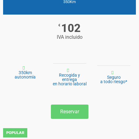
350Km
102
€
IVA incluido
350km
Recogida y
autonomía
Seguro
entrega
a todo riesgo*
en horario laboral
Reservar
POPULAR