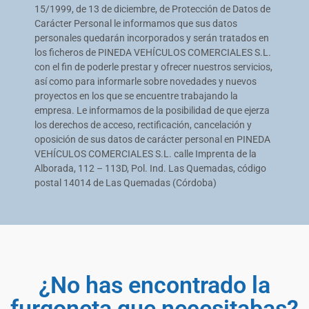
15/1999, de 13 de diciembre, de Protección de Datos de
Carácter Personal le informamos que sus datos
personales quedarán incorporados y serán tratados en
los ficheros de PINEDA VEHÍCULOS COMERCIALES S.L.
con el fin de poderle prestar y ofrecer nuestros servicios,
así como para informarle sobre novedades y nuevos
proyectos en los que se encuentre trabajando la
empresa. Le informamos de la posibilidad de que ejerza
los derechos de acceso, rectificación, cancelación y
oposición de sus datos de carácter personal en PINEDA
VEHÍCULOS COMERCIALES S.L. calle Imprenta de la
Alborada, 112 – 113D, Pol. Ind. Las Quemadas, código
postal 14014 de Las Quemadas (Córdoba)
¿No has encontrado la
furgoneta que necesitabas?