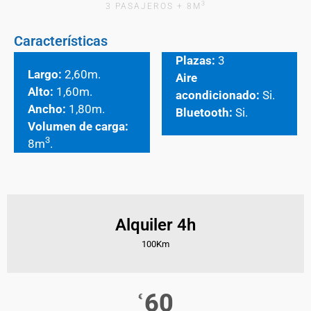
3
3 PASAJEROS + 8M
Características
Plazas:
3
Largo:
2,60m.
Aire
Alto:
1,60m.
acondicionado:
Si.
Ancho:
1,80m.
Bluetooth:
Si.
Volumen de carga:
3
8m
.
Alquiler 4h
100Km
60
€