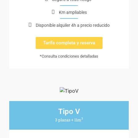
Km ampliables
Disponible alquiler 4h a precio reducido
Tarifa completa y reserva
*Consulta condiciones detalladas
Tipo V
3
3 plazas + 11m