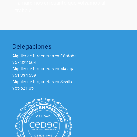
llamaremos en cuanto que volvamos al
trabajo.
Delegaciones
Alquiler de furgonetas en Córdoba
957 322 664
Alquiler de furgonetas en Málaga
951 334 559
Alquiler de furgonetas en Sevilla
955 521 051