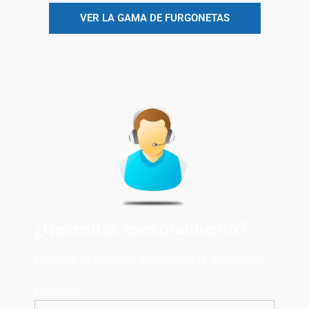
VER LA GAMA DE FURGONETAS
¿Necesitas asesoramiento?
Déjanos tu teléfono y nosotros te llamamos.
Nombre
*