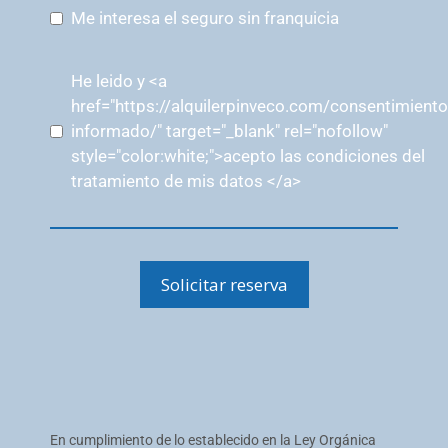
Me interesa el seguro sin franquicia
He leido y <a
href="https://alquilerpinveco.com/consentimiento
informado/" target="_blank" rel="nofollow"
style="color:white;">acepto las condiciones del
tratamiento de mis datos </a>
Solicitar reserva
En cumplimiento de lo establecido en la Ley Orgánica