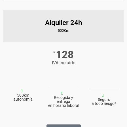
Alquiler 24h
500Km
128
€
IVA incluido
500km
Recogida y
autonomía
Seguro
entrega
a todo riesgo*
en horario laboral