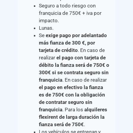
Seguro a todo riesgo con
franquicia de 750€ + iva por
impacto.
Lunas.
Se
exige pago por adelantado
más fianza de 300 €, por
tarjeta de crédito
. En caso de
realizar
el pago con tarjeta de
débito la fianza será de 750€ o
300€ si se contrata seguro sin
franquicia
. En caso de realizar
el pago en efectivo la fianza
es de 750€ con la obligación
de contratar seguro sin
franquicia
. Para los
alquileres
flexirent de larga duración la
fianza será de 750€
.
Los vehículos se entregan y