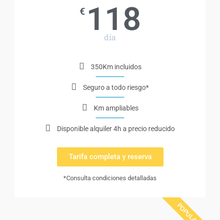
118
€
día
350Km incluidos
Seguro a todo riesgo*
Km ampliables
Disponible alquiler 4h a precio reducido
Tarifa completa y reserva
*Consulta condiciones detalladas
POPULAR