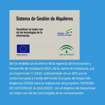
Se ha recibido un incentivo de la Agencia de Innovación y
Desarrollo de Andalucía IDEA, de la Junta de Andalucía, por
un importe de 17.034€, cofinanciado en un 80% por la
Unión Europea a través del Fondo Europeo de Desarrollo
Regional, FEDER para la realización del proyecto "SISTEMA
DE GESTIÓN DE ALQUILERES", con el objetivo de Garantizar
un mejor uso de las tecnologías de la comunicación.